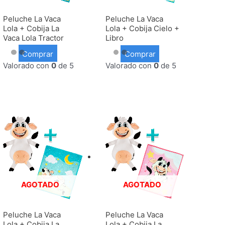
Peluche La Vaca
Peluche La Vaca
Lola + Cobija La
Lola + Cobija Cielo +
Vaca Lola Tractor
Libro
Comprar
Comprar
Valorado con
0
de 5
Valorado con
0
de 5
AGOTADO
AGOTADO
Peluche La Vaca
Peluche La Vaca
Lola + Cobija La
Lola + Cobija La