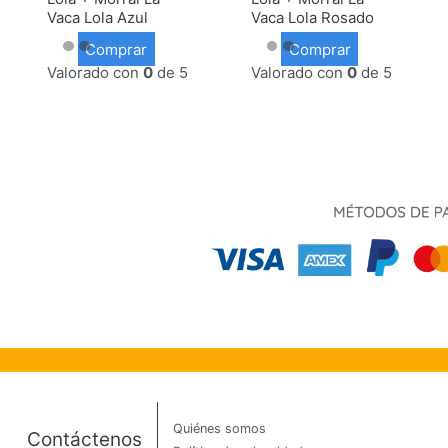
Vaca Lola Azul
Vaca Lola Rosado
Comprar
Comprar
Valorado con
0
de 5
Valorado con
0
de 5
Quiénes somos
Contáctenos