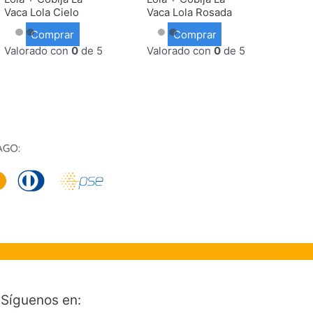
Vaca Lola Cielo
Vaca Lola Rosada
Comprar
Comprar
Valorado con
0
de 5
Valorado con
0
de 5
Síguenos en: