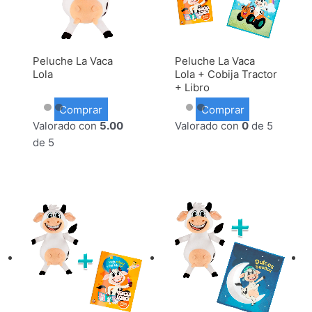
Peluche La Vaca
Peluche La Vaca
Lola
Lola + Cobija Tractor
+ Libro
Comprar
Comprar
Valorado con
5.00
Valorado con
0
de 5
de 5