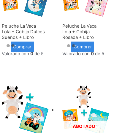
Peluche La Vaca
Peluche La Vaca
Lola + Cobija Dulces
Lola + Cobija
Sueños + Libro
Rosada + Libro
Comprar
Comprar
Valorado con
0
de 5
Valorado con
0
de 5
AGOTADO