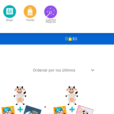
Carrito
0
$
0