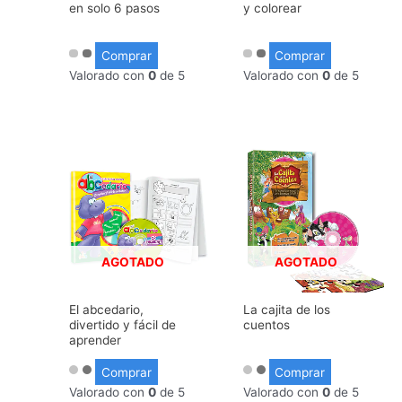
en solo 6 pasos
y colorear
Comprar
Comprar
Valorado con
0
de 5
Valorado con
0
de 5
AGOTADO
AGOTADO
El abcedario,
La cajita de los
divertido y fácil de
cuentos
aprender
Comprar
Comprar
Valorado con
0
de 5
Valorado con
0
de 5