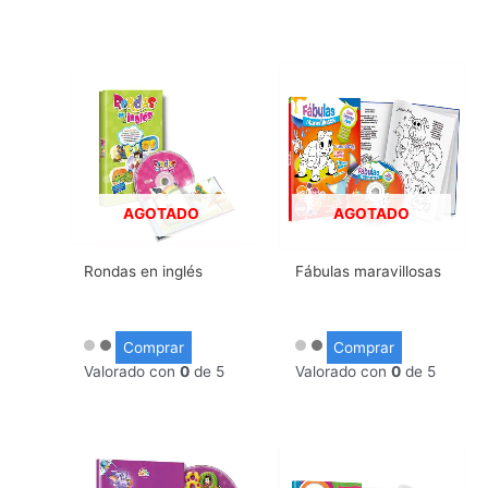
AGOTADO
AGOTADO
Rondas en inglés
Fábulas maravillosas
Comprar
Comprar
Valorado con
0
de 5
Valorado con
0
de 5