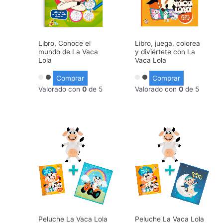
Libro, Conoce el
Libro, juega, colorea
mundo de La Vaca
y diviértete con La
Lola
Vaca Lola
Comprar
Comprar
Valorado con
0
de 5
Valorado con
0
de 5
Peluche La Vaca Lola
Peluche La Vaca Lola