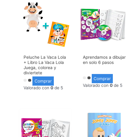
Peluche La Vaca Lola
Aprendamos a dibujar
+ Libro La Vaca Lola
en solo 6 pasos
Juega, colorea y
diviertete
Comprar
Comprar
Valorado con
0
de 5
Valorado con
0
de 5