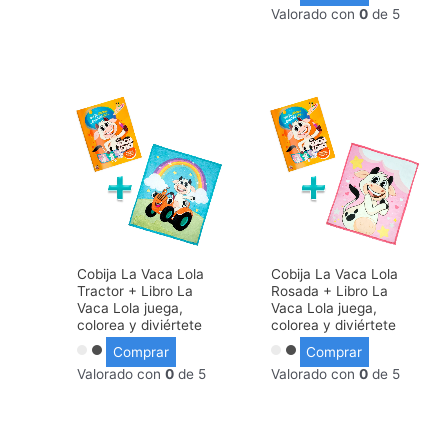
Valorado con
0
de 5
Cobija La Vaca Lola
Cobija La Vaca Lola
Tractor + Libro La
Rosada + Libro La
Vaca Lola juega,
Vaca Lola juega,
colorea y diviértete
colorea y diviértete
Comprar
Comprar
Valorado con
0
de 5
Valorado con
0
de 5