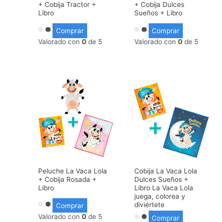
+ Cobija Tractor +
+ Cobija Dulces
Libro
Sueños + Libro
Comprar
Comprar
Valorado con
0
de 5
Valorado con
0
de 5
Peluche La Vaca Lola
Cobija La Vaca Lola
+ Cobija Rosada +
Dulces Sueños +
Libro
Libro La Vaca Lola
juega, colorea y
diviértete
Comprar
Valorado con
0
de 5
Comprar