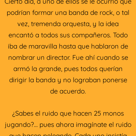
Cierto día, a uno de ellos se le ocurrió que
podrían formar una banda de rock, o tal
vez, tremenda orquesta, y la idea
encantó a todos sus compañeros. Todo
iba de maravilla hasta que hablaron de
nombrar un director. Fue ahí cuando se
armó la grande, pues todos querían
dirigir la banda y no lograban ponerse
de acuerdo.
¿Sabes el ruido que hacen 25 monos
jugando?… pues ahora imagínate el ruido
que hacen peleando. Cada uno insistía